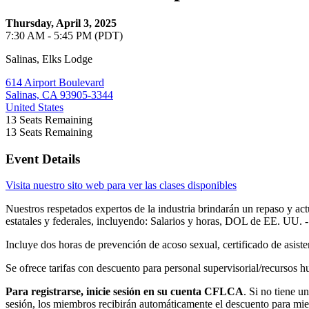
Thursday, April 3, 2025
7:30 AM - 5:45 PM (PDT)
Salinas, Elks Lodge
614 Airport Boulevard
Salinas, CA 93905-3344
United States
13
Seats Remaining
13
Seats Remaining
Event Details
Visita nuestro sito web para ver las clases disponibles
Nuestros respetados expertos de la industria brindarán un repaso y ac
estatales y federales, incluyendo: Salarios y horas, DOL de EE. UU
Incluye dos horas de prevención de acoso sexual, certificado de asi
Se ofrece tarifas con descuento para personal supervisorial/recursos 
Para registrarse, inicie sesión en su cuenta CFLCA
. Si no tiene u
sesión, los miembros recibirán automáticamente el descuento para 