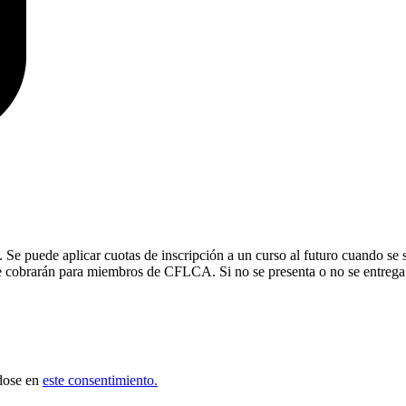
Se puede aplicar cuotas de inscripción a un curso al futuro cuando se 
 se cobrarán para miembros de CFLCA. Si no se presenta o no se entrega l
ndose en
este consentimiento.