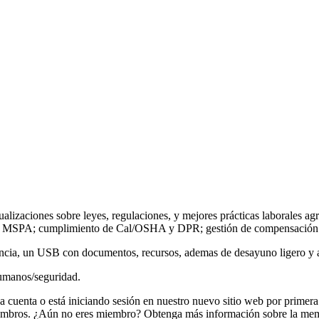
tualizaciones sobre leyes, regulaciones, y mejores prácticas laborales 
. - MSPA; cumplimiento de Cal/OSHA y DPR; gestión de compensación de
stencia, un USB con documentos, recursos, ademas de desayuno ligero y
humanos/seguridad.
na cuenta o está iniciando sesión en nuestro nuevo sitio web por primera
miembros. ¿Aún no eres miembro? Obtenga más información sobre la me