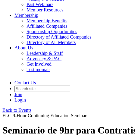
Past Webinars
Member Resources
Membership
Membership Benefits
Affiliated Companies
Sponsorship Opportunities
Directory of Affiliated Companies
Directory of All Members
About Us
Leadership & Staff
Advocacy & PAC
Get Involved
Testimonials
Contact Us
Join
Login
Back to Events
FLC 9-Hour Continuing Education Seminars
Seminario de 9hr para Contratis