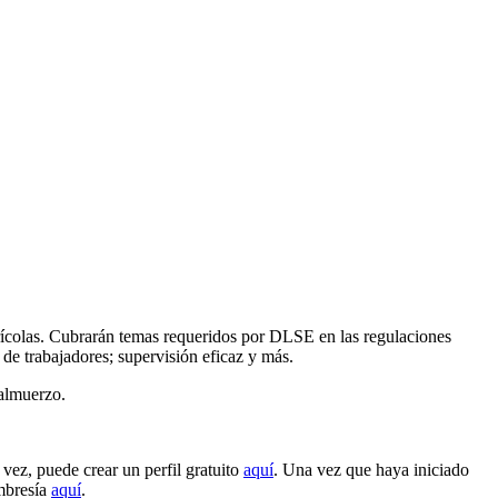
agrícolas. Cubrarán temas requeridos por DLSE en las regulaciones
 trabajadores; supervisión eficaz y más.
 almuerzo.
 vez, puede crear un perfil gratuito
aquí
. Una vez que haya iniciado
mbresía
aquí
.