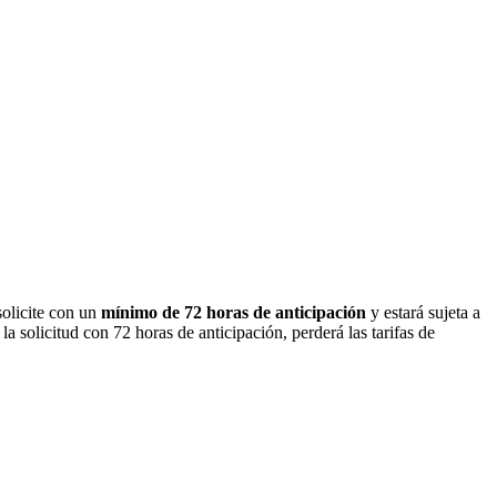
solicite con un
mínimo de 72 horas de anticipación
y estará sujeta a
a solicitud con 72 horas de anticipación, perderá las tarifas de