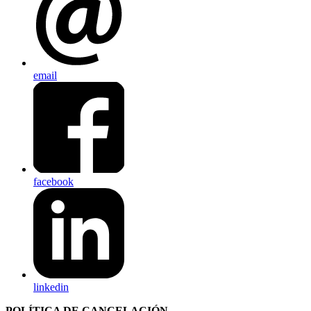
email
facebook
linkedin
POLÍTICA DE CANCELACIÓN