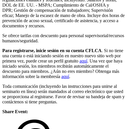
DOL de EE. UU. - MSPA; Cumplimiento de Cal/OSHA y
DPR; Gestión de compensación de trabajadores; Supervisión
eficaz; Manejo de la escasez de mano de obra. Incluye dos horas de
prevención de acoso sexual, certificado de asistencia, y acceso a
documentos y recursos.
Se ofrece tarifas con descuento para personal supervisorial/recursos
humanos/seguridad.
Para registrarse, inicie sesión en su cuenta CFLCA
. Si no tiene
una cuenta o está iniciando sesión en nuestro nuevo sitio web por
primera vez, puede crear un perfil gratuito
aquí
. Una vez que haya
iniciado sesión, los miembros recibirán automáticamente el
descuento para miembros. ¿Aún no eres miembro? Obtenga más
información sobre la membresía
aquí
.
Toda comunicación (incluyendo las instrucciones para unirse al
seminario en línea) serán mandados al correo electrónico que usted
se proporciona al registrarse. Favor de revisar su bandeja de spam y
contáctenos si tiene preguntas.
Share Event: