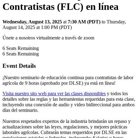
Contratistas (FLC) en línea
Wednesday, August 13, 2025
at
7:30 AM (PDT)
to Thursday,
August 14, 2025 at 1:00 PM (PDT)
Únete a nosotros virtualmente a través de zoom
6
Seats Remaining
6
Seats Remaining
Event Details
¡Nuestro seminario de educación continua para contratistas de labor
agrícola de 9 horas (aprobado por DLSE) ya está en línea!
Visita nuestro sito web para ver las clases disponibles
y todos los
detalles sobre las reglas y las herramientas requeridas para esta clase,
incluyendo una conexión de audio y video bidireccional para ambos
días del seminario.
Nuestros respetados expertos de la industria brindarán un repaso y
actualizaciones sobre las leyes, regulaciones, y mejores prácticas
laborales agrícolas. Cubrarán temas requeridos por DLSE en las
regulaciones estatales y federales, incluyendo: Salarios y horas,