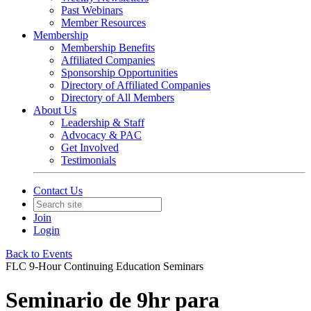
Past Webinars
Member Resources
Membership
Membership Benefits
Affiliated Companies
Sponsorship Opportunities
Directory of Affiliated Companies
Directory of All Members
About Us
Leadership & Staff
Advocacy & PAC
Get Involved
Testimonials
Contact Us
Join
Login
Back to Events
FLC 9-Hour Continuing Education Seminars
Seminario de 9hr para