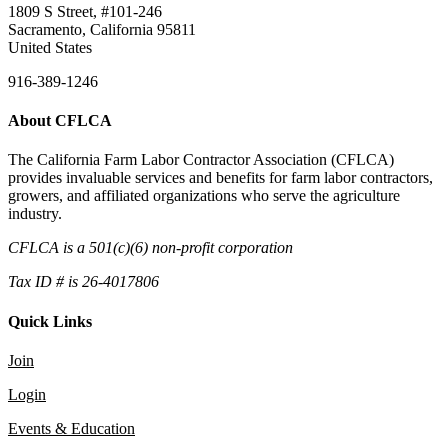
1809 S Street, #101-246
Sacramento, California 95811
United States
916-389-1246
About CFLCA
The California Farm Labor Contractor Association (CFLCA)
provides invaluable services and benefits for farm labor contractors,
growers, and affiliated organizations who serve the agriculture
industry.
CFLCA is a 501(c)(6) non-profit corporation
Tax ID # is 26-4017806
Quick Links
Join
Login
Events & Education